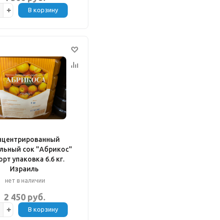
В корзину
нцентрированный
льный сок "Абрикос"
рт упаковка 6.6 кг.
Израиль
нет в наличии
2 450 руб.
В корзину