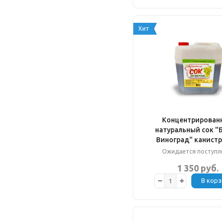
Хит
Концентрирован
натуральный сок "
Виноград" канистра
Ожидается поступл
1 350 руб.
В корз