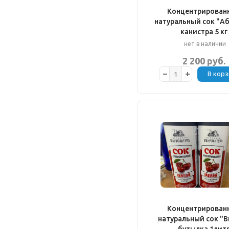
Концентрирован
натуральный сок "А
канистра 5 кг
нет в наличии
2 200 руб.
В корз
Концентрирован
натуральный сок "