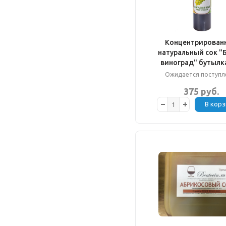
Концентрирован
натуральный сок "
виноград" бутылка
Ожидается поступл
375 руб.
В корз