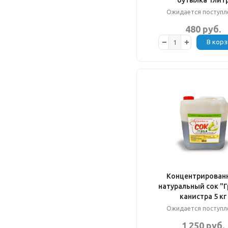
бутылка 1лит
Ожидается поступл
480 руб.
В корз
Концентрирован
натуральный сок "
канистра 5 кг
Ожидается поступл
1 250 руб.