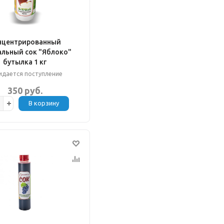
нцентрированный
альный сок "Яблоко"
бутылка 1 кг
дается поступление
350 руб.
В корзину