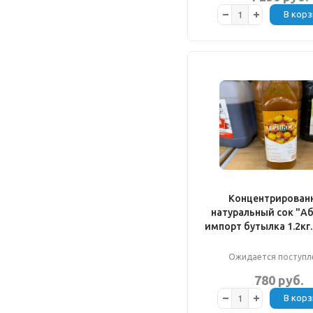
В корз
Концентрирован
натуральный сок "А
импорт бутылка 1.2кг
Ожидается поступл
780 руб.
В корз