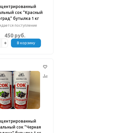
нцентрированный
альный сок "Красный
град" бутылка 1 кг
дается поступление
450 руб.
В корзину
нцентрированный
альный сок "Черная