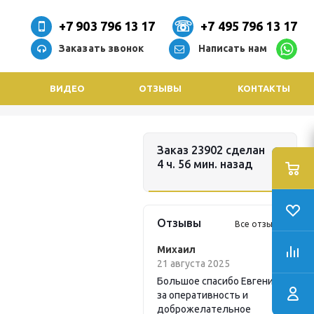
+7 903 796 13 17
+7 495 796 13 17
Заказать звонок
Написать нам
ВИДЕО
ОТЗЫВЫ
КОНТАКТЫ
Заказ 23902 сделан
4 ч. 56 мин. назад
Отзывы
Все отзывы
Михаил
21 августа 2025
Большое спасибо Евгению
за оперативность и
доброжелательное