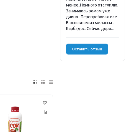
менее..Немного отступлю.
Занимаюсь ромом уже
давно.. Перепробовал все.
В основном из мелассы .
Барбадос. Сейчас доро...
Оставить отзыв