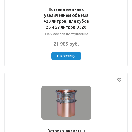
Вставка медная с
увеличением объема
+20 литров, для кубов
25 и 27 литров D320
Ожидается поступление
21 985 руб.
В корзину
Вставка-вкладыш