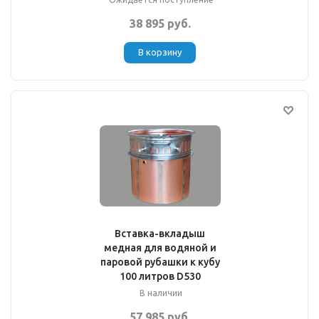
38 895 руб.
В корзину
Вставка-вкладыш
медная для водяной и
паровой рубашки к кубу
100 литров D530
В наличии
57 985 руб.