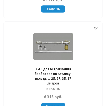
В корзину
КИТ для встраивания
барботера во вставку-
вкладыш 25, 27, 35, 37
литров
В наличии
6 315 руб.