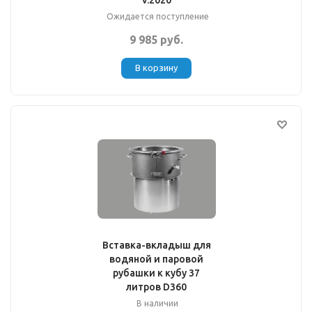
v.2020
Ожидается поступление
9 985 руб.
В корзину
Вставка-вкладыш для
водяной и паровой
рубашки к кубу 37
литров D360
В наличии