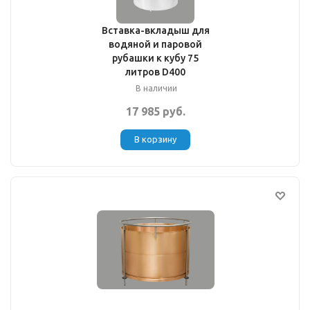
Вставка-вкладыш для
водяной и паровой
рубашки к кубу 75
литров D400
В наличии
17 985 руб.
В корзину