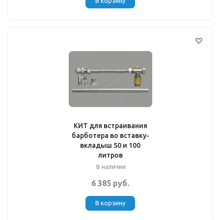
В корзину
КИТ для встраивания
барботера во вставку-
вкладыш 50 и 100
литров
В наличии
6 385 руб.
В корзину