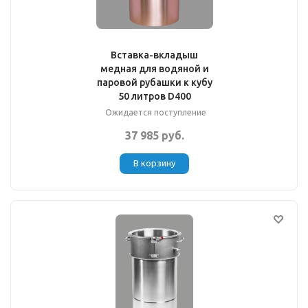
Вставка-вкладыш
медная для водяной и
паровой рубашки к кубу
50 литров D400
Ожидается поступление
37 985 руб.
В корзину