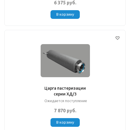
6 375 руб.
В корзину
Царга пастеризации
серии ХД/3
Ожидается поступление
7 870 руб.
В корзину