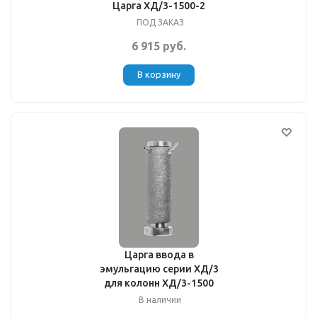
Царга ХД/3-1500-2
ПОД ЗАКАЗ
6 915 руб.
В корзину
Царга ввода в
эмульгацию серии ХД/3
для колонн ХД/3-1500
В наличии