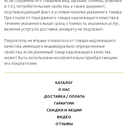
если сохранены его товарный вид, (ярлыки, пломбы, упаковка
и т.п.), потребительские свойства, а также документ,
подтверждающий факт и условия покупки указанного товара.
При отказе от переданного товара надлежащего качества в
течение указанного выше срока, стоимость оказанных услуг,
включая услугу по доставке, возврату не подлежит.
Покупатель не вправе отказаться от товара надлежащего
качества, имеющего индивидуально-определенные
свойства, если указанный товар надлежащего качества
может быть использован исключительно приобретающим
его покупателем.
КАТАЛОГ
О НАС
ДОСТАВКА / ОПЛАТА
ГАРАНТИИ
СКИДКИ И АКЦИИ
ВИДЕО
ОТЗЫВЫ