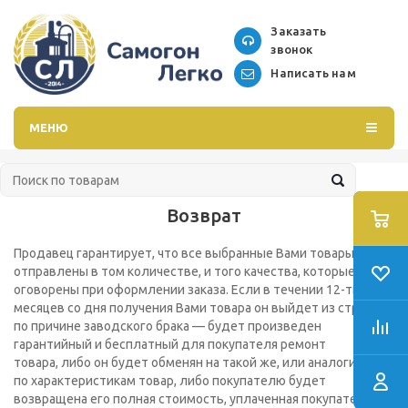
Заказать
звонок
Написать нам
МЕНЮ
Возврат
Продавец гарантирует, что все выбранные Вами товары будут
отправлены в том количестве, и того качества, которые были
оговорены при оформлении заказа. Если в течении 12-ти
месяцев со дня получения Вами товара он выйдет из строя
по причине заводского брака — будет произведен
гарантийный и бесплатный для покупателя ремонт
товара, либо он будет обменян на такой же, или аналогичный
по характеристикам товар, либо покупателю будет
возвращена его полная стоимость, уплаченная покупателем