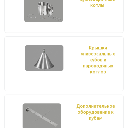
котлы
Крышки
универсальных
кубов и
пароводяных
котлов
Дополнительное
оборудование к
кубам