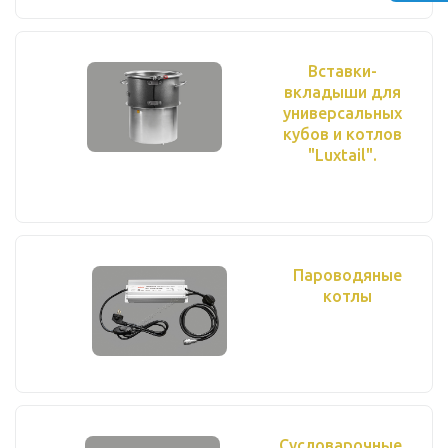
Вставки-
вкладыши для
универсальных
кубов и котлов
"Luxtail".
Пароводяные
котлы
Сусловарочные