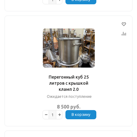
Перегонный куб 25
литров с крышкой
кламп 2.0
Ожидается поступление
8 500 руб.
В корзину