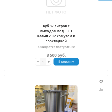
Куб 37 литров с
выходом под ТЭН
кламп 2.0 с хомутом и
прокладкой
Ожидается поступление
8 500 руб.
В корзину