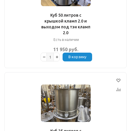
Куб 50 литров с
крышкой кламп 2.0 и
выходом под тэн кламп
2.0
Есть в наличии
11 950 руб.
В корзину