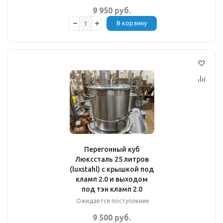
9 950 руб.
В корзину
Перегонный куб
Люкссталь 25 литров
(luxstahl) с крышкой под
кламп 2.0 и выходом
под тэн кламп 2.0
Ожидается поступление
9 500 руб.