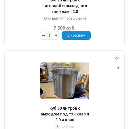
Куб 25 литров с
зиговкой и выход под
тэн кламп 2.0
Ожидается поступление
7 500 руб.
В корзину
Куб 50 литров с
выходом под тэн кламп
2.0 и кран
В наличии