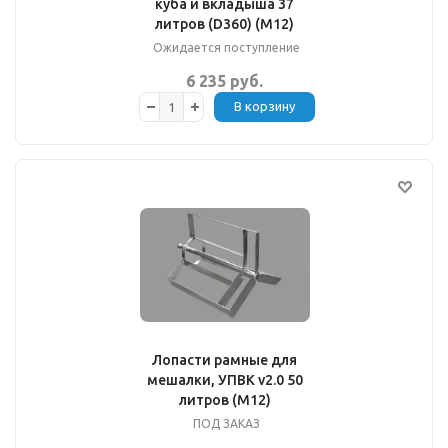
куба и вкладыша 37
литров (D360) (М12)
Ожидается поступление
6 235 руб.
В корзину
Лопасти рамные для
мешалки, УПВК v2.0 50
литров (М12)
ПОД ЗАКАЗ