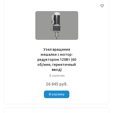
Узел вращения
мешалки с мотор-
редуктором 120Вт (60
об/мин, герметичный
ввод)
В наличии
26 645 руб.
В корзину