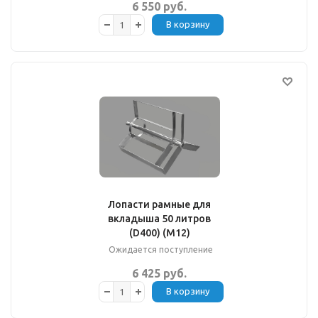
6 550 руб.
В корзину
Лопасти рамные для
вкладыша 50 литров
(D400) (М12)
Ожидается поступление
6 425 руб.
В корзину