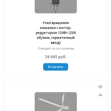
Узел вращения
мешалки с мотор-
редуктором 120Вт (200
об/мин, герметичный
ввод)
Ожидается поступление
26 645 руб.
В корзину