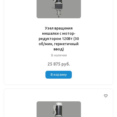
Узел вращения
мешалки с мотор-
редуктором 120Вт (30
об/мин, герметичный
ввод)
В наличии
25 875 руб.
В корзину