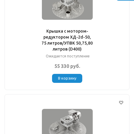
Крышка с мотором-
редуктором XД-2d-50,
75 литров/УПВК 50,75,80
литров (D400)
Ожидается поступление
55 330 руб.
В корзину