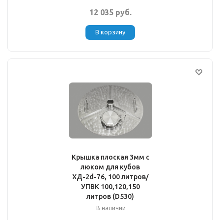
12 035 руб.
В корзину
Крышка плоская 3мм с
люком для кубов
ХД-2d-76, 100 литров/
УПВК 100,120,150
литров (D530)
В наличии