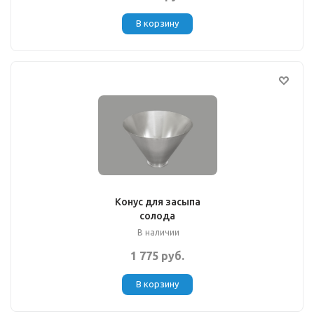
В корзину
Конус для засыпа
солода
В наличии
1 775 руб.
В корзину