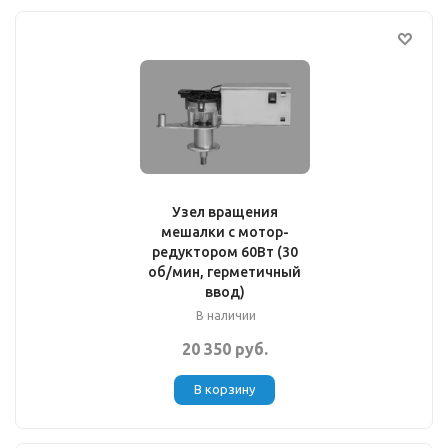
Узел вращения
мешалки с мотор-
редуктором 60Вт (30
об/мин, герметичный
ввод)
В наличии
20 350 руб.
В корзину