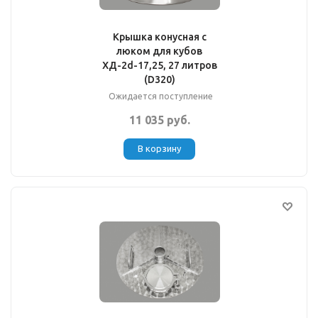
Крышка конусная с
люком для кубов
ХД-2d-17,25, 27 литров
(D320)
Ожидается поступление
11 035 руб.
В корзину