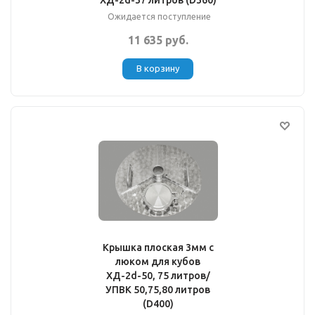
ХД-2d-37 литров (D360)
Ожидается поступление
11 635 руб.
В корзину
Крышка плоская 3мм с
люком для кубов
ХД-2d-50, 75 литров/
УПВК 50,75,80 литров
(D400)