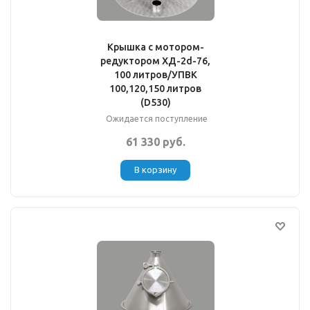
Крышка с мотором-
редуктором XД-2d-76,
100 литров/УПВК
100,120,150 литров
(D530)
Ожидается поступление
61 330 руб.
В корзину