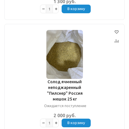
1 300 руб.
В корзину
Солод ячменный
неподжаренный
"Пилснер" Россия
мешок 25 кг
Ожидается поступление
2 000 руб.
В корзину