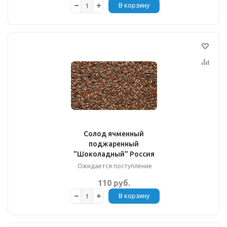
В корзину
Солод ячменный
поджаренный
"Шоколадный" Россия
Ожидается поступление
110 руб.
В корзину