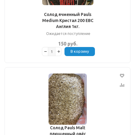
Солод ячменный Pauls
Medium Кристал 200 EBC
Англия 1кг.
Ожидается поступление
150 руб.
В корзину
Солод Pauls Malt
плющенный овёс