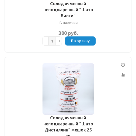
Солод ячменный
неподжаренный "Шато
Виски"
В наличии
300 руб.
В корзину
Солод ячменный
неподжаренный "Шато
Дистиллин" мешок 25