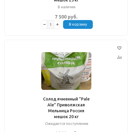
мешок 25 кг
В наличии
7 500 руб.
В корзину
Солод ячменный "Pale
Ale" Приволжская
Мельница Россия
мешок 20 кг
Ожидается поступление