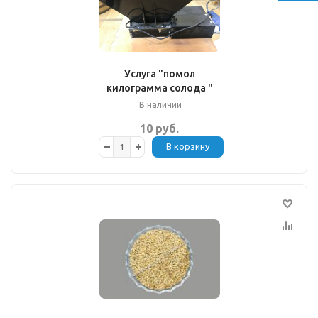
Услуга "помол
килограмма солода "
В наличии
10 руб.
В корзину