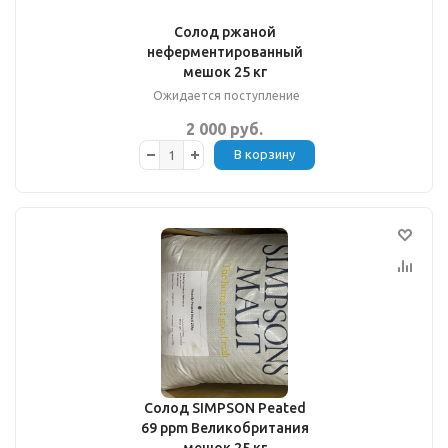
Солод ржаной
неферментированный
мешок 25 кг
Ожидается поступление
2 000 руб.
В корзину
Солод SIMPSON Peated
69 ppm Великобритания