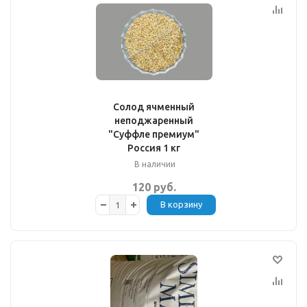
Солод ячменный
неподжаренный
"Суффле премиум"
Россия 1 кг
В наличии
120 руб.
В корзину