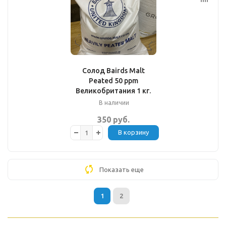
Солод Bairds Malt
Peated 50 ppm
Великобритания 1 кг.
В наличии
350 руб.
В корзину
Показать еще
1
2