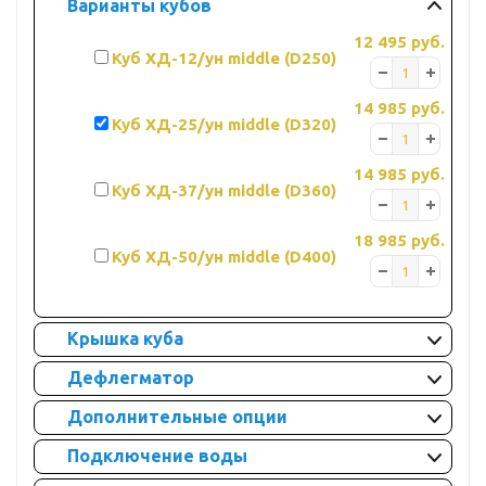
Варианты кубов
12 495 руб.
Куб ХД-12/ун middle (D250)
14 985 руб.
Куб ХД-25/ун middle (D320)
14 985 руб.
Куб ХД-37/ун middle (D360)
18 985 руб.
Куб ХД-50/ун middle (D400)
Крышка куба
Дефлегматор
Дополнительные опции
Подключение воды