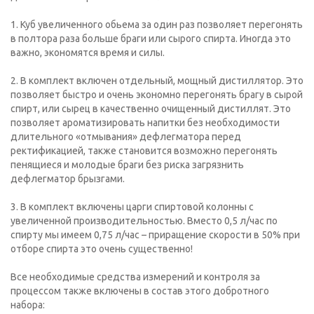
1. Куб увеличенного обьема за один раз позволяет перегонять
в полтора раза больше браги или сырого спирта. Иногда это
важно, экономятся время и силы.
2. В комплект включен отдельный, мощный дистиллятор. Это
позволяет быстро и очень экономно перегонять брагу в сырой
спирт, или сырец в качественно очищенный дистиллят. Это
позволяет ароматизировать напитки без необходимости
длительного «отмывания» дефлегматора перед
ректификацией, также становится возможно перегонять
пенящиеся и молодые браги без риска загрязнить
дефлегматор брызгами.
3. В комплект включены царги спиртовой колонны с
увеличенной производительностью. Вместо 0,5 л/час по
спирту мы имеем 0,75 л/час – приращение скорости в 50% при
отборе спирта это очень существенно!
Все необходимые средства измерений и контроля за
процессом также включены в состав этого добротного
набора: