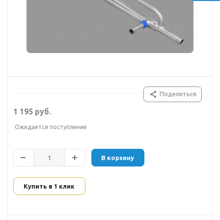
Поделиться
1 195 руб.
Ожидается поступление
В корзину
Купить в 1 клик