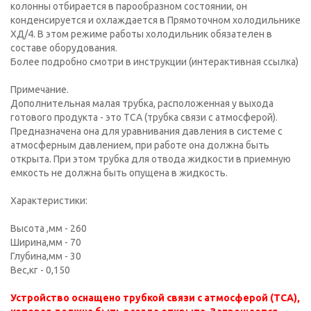
колонны отбирается в парообразном состоянии, он
конденсируется и охлаждается в Прямоточном холодильнике
ХД/4. В этом режиме работы холодильник обязателен в
составе оборудования.
Более подробно смотри в инструкции (интерактивная ссылка)
Примечание.
Дополнительная малая трубка, расположенная у выхода
готового продукта - это ТСА (трубка связи с атмосферой).
Предназначена она для уравнивания давления в системе с
атмосферным давлением, при работе она должна быть
открыта. При этом трубка для отвода жидкости в приемную
емкость не должна быть опущена в жидкость.
Характеристики:
Высота ,мм - 260
Ширина,мм - 70
Глубина,мм - 30
Вес,кг - 0,150
Устройство оснащено трубкой связи с атмосферой (ТСА),