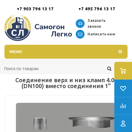
+7 903 796 13 17
+7 495 796 13 17
Заказать
звонок
Написать нам
МЕНЮ
Соединение верх и низ кламп 4.0"
(DN100) вместо соединения 1"