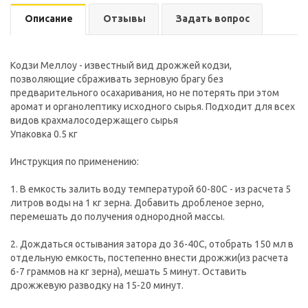
Описание
Отзывы
Задать вопрос
Кодзи Меллоу - известный вид дрожжей кодзи,
позволяющие сбраживать зерновую брагу без
предварительного осахаривания, но не потерять при этом
аромат и органолептику исходного сырья. Подходит для всех
видов крахмалосодержащего сырья
Упаковка 0.5 кг
Инструкция по применению:
1. В емкость залить воду температурой 60-80С - из расчета 5
литров воды на 1 кг зерна. Добавить дробленое зерно,
перемешать до получения однородной массы.
2. Дождаться остывания затора до 36-40С, отобрать 150 мл в
отдельную емкость, постепенно внести дрожжи(из расчета
6-7 граммов на кг зерна), мешать 5 минут. Оставить
дрожжевую разводку на 15-20 минут.