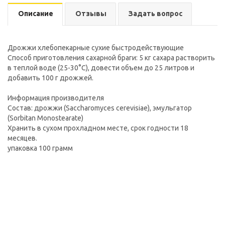
Описание
Отзывы
Задать вопрос
Дрожжи хлебопекарные сухие быстродействующие
Способ приготовления сахарной браги: 5 кг сахара растворить
в теплой воде (25-30°С), довести объем до 25 литров и
добавить 100 г дрожжей.
Информация производителя
Состав: дрожжи (Saccharomyces cerevisiae), эмульгатор
(Sorbitan Monostearate)
Хранить в сухом прохладном месте, срок годности 18
месяцев.
упаковка 100 грамм