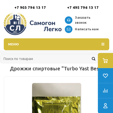
+7 903 796 13 17
+7 495 796 13 17
Заказать
звонок
Написать нам
МЕНЮ
Дрожжи спиртовые "Turbo Yast Best"