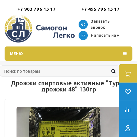
+7 903 796 13 17
+7 495 796 13 17
Заказать
звонок
Написать нам
МЕНЮ
Дрожжи спиртовые активные "Турбо
дрожжи 48" 130гр