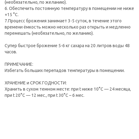
(необязательно, по желанию).
6. Обеспечить постоянную температуру в помещении не ниже
+15 °C.
7.Процесс брожения занимает 3-5 суток, в течение этого
времени ёмкость можно несколько раз открыть и медленно
перемешать (необязательно, по желанию).
Супер быстрое брожение 5-6 кг сахара на 20 литров воды 48
часов.
ПРИМЕЧАНИЕ:
Избегать больших перепадов температуры в помещении.
ХРАНЕНИЕ и СРОК ГОДНОСТИ:
Хранить в сухом темном месте: при t ниже 10°C — 24 месяца,
при t 20°C — 12 мес., при t 30°C – 6 мес.