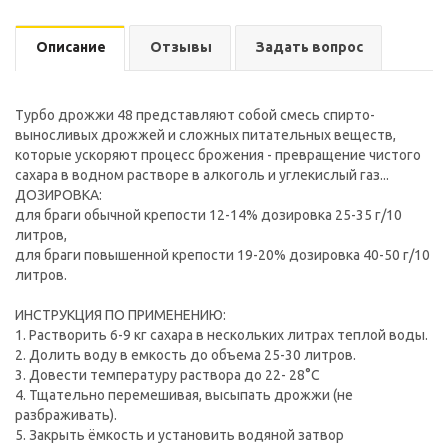
Описание
Отзывы
Задать вопрос
Турбо дрожжи 48 представляют собой смесь спирто-
выносливых дрожжей и сложных питательных веществ,
которые ускоряют процесс брожения - превращение чистого
сахара в водном растворе в алкоголь и углекислый газ...
ДОЗИРОВКА:
для браги обычной крепости 12-14% дозировка 25-35 г/10
литров,
для браги повышенной крепости 19-20% дозировка 40-50 г/10
литров.
ИНСТРУКЦИЯ ПО ПРИМЕНЕНИЮ:
1. Растворить 6-9 кг сахара в нескольких литрах теплой воды.
2. Долить воду в емкость до объема 25-30 литров.
3. Довести температуру раствора до 22- 28°C
4. Тщательно перемешивая, высыпать дрожжи (не
разбраживать).
5. Закрыть ёмкость и установить водяной затвор