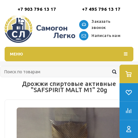
+7 903 796 13 17
+7 495 796 13 17
Заказать
звонок
Написать нам
МЕНЮ
Дрожжи спиртовые активные
"SAFSPIRIT MALT M1" 20g