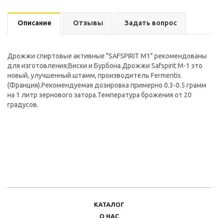
Описание
Отзывы
Задать вопрос
Дрожжи спиртовые активные "SAFSPIRIT M1" рекомендованы
для изготовления;Виски и Бурбона.Дрожжи Safspirit M-1 это
новый, улучшенный штамм, производитель Fermentis
(Франция).Рекомендуемая дозировка примерно 0.3-0.5 грамм
на 1 литр зернового затора.Температура брожения от 20
градусов.
КАТАЛОГ
О НАС