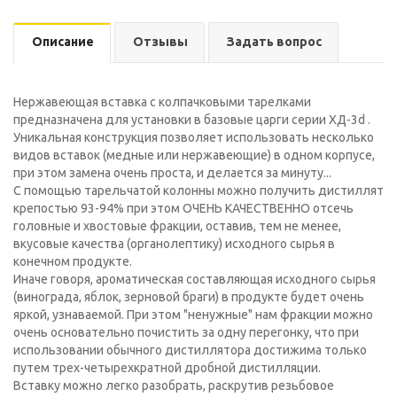
Описание
Отзывы
Задать вопрос
Нержавеющая вставка с колпачковыми тарелками
предназначена для установки в базовые царги серии ХД-3d .
Уникальная конструкция позволяет использовать несколько
видов вставок (медные или нержавеющие) в одном корпусе,
при этом замена очень проста, и делается за минуту...
С помощью тарельчатой колонны можно получить дистиллят
крепостью 93-94% при этом ОЧЕНЬ КАЧЕСТВЕННО отсечь
головные и хвостовые фракции, оставив, тем не менее,
вкусовые качества (органолептику) исходного сырья в
конечном продукте.
Иначе говоря, ароматическая составляющая исходного сырья
(винограда, яблок, зерновой браги) в продукте будет очень
яркой, узнаваемой. При этом "ненужные" нам фракции можно
очень основательно почистить за одну перегонку, что при
использовании обычного дистиллятора достижима только
путем трех-четырехкратной дробной дистилляции.
Вставку можно легко разобрать, раскрутив резьбовое