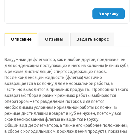
В корзину
Описание
Отзывы
Задать вопрос
Вакуумный дефлегматор, как и любой другой, предназначен
для конденсации поступающих в него из колонны (или из куба,
в режиме дистилляции) спиртосодержащих паров.
После конденсации жидкость (флегма) частично
возвращается в колонну для ее нормальной работы, а
частично выводится в приемник продукта... Пропорции такого
возврата/отбора в разных режимах работы выбираются
оператором – это разделение потоков и является
необходимым условием нормальной работы колонны. В
режиме дистилляции возврат в куб не нужен, поэтому вся
сконденсированная флегма выводится наружу.
Общий вид дефлегматора, а также его «рабочее положение»,
в сборе с холодильником доохлаждения продукта, показаны