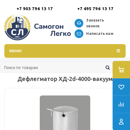
+7 903 796 13 17
+7 495 796 13 17
Заказать
звонок
Написать нам
МЕНЮ
Дефлегматор ХД-2d-4000-вакуум