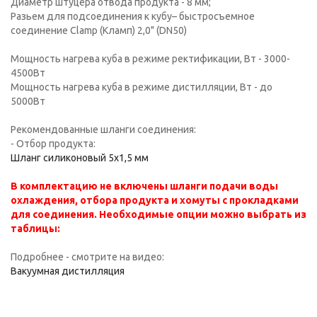
Диаметр штуцера отвода продукта - 8 мм;
Разьем для подсоединения к кубу– быстросъемное
соединение Сlamp (Кламп) 2,0" (DN50)
Мощность нагрева куба в режиме ректификации, Вт - 3000-
4500Вт
Мощность нагрева куба в режиме дистилляции, Вт - до
5000Вт
Рекомендованные шланги соединения:
- Отбор продукта:
Шланг силиконовый 5х1,5 мм
В комплектацию не включены шланги подачи воды
охлаждения, отбора продукта и хомуты с прокладками
для соединения. Необходимые опции можно выбрать из
таблицы:
Подробнее - смотрите на видео:
Вакуумная дистилляция