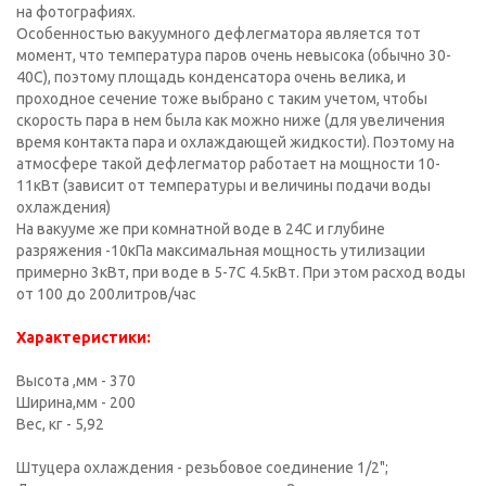
на фотографиях.
Особенностью вакуумного дефлегматора является тот
момент, что температура паров очень невысока (обычно 30-
40С), поэтому площадь конденсатора очень велика, и
проходное сечение тоже выбрано с таким учетом, чтобы
скорость пара в нем была как можно ниже (для увеличения
время контакта пара и охлаждающей жидкости). Поэтому на
атмосфере такой дефлегматор работает на мощности 10-
11кВт (зависит от температуры и величины подачи воды
охлаждения)
На вакууме же при комнатной воде в 24С и глубине
разряжения -10кПа максимальная мощность утилизации
примерно 3кВт, при воде в 5-7С 4.5кВт. При этом расход воды
от 100 до 200литров/час
Характеристики:
Высота ,мм - 370
Ширина,мм - 200
Вес, кг - 5,92
Штуцера охлаждения - резьбовое соединение 1/2";