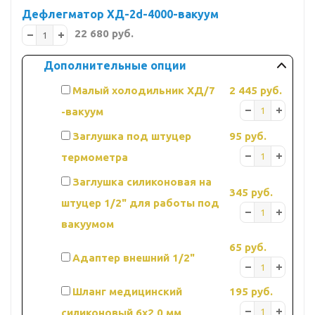
Дефлегматор ХД-2d-4000-вакуум
22 680 руб.
Дополнительные опции
Малый холодильник ХД/7
2 445 руб.
-вакуум
Заглушка под штуцер
95 руб.
термометра
Заглушка силиконовая на
345 руб.
штуцер 1/2" для работы под
вакуумом
65 руб.
Адаптер внешний 1/2"
Шланг медицинский
195 руб.
силиконовый 6х2,0 мм