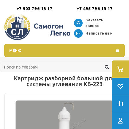
+7 903 796 13 17
+7 495 796 13 17
Заказать
звонок
Написать нам
МЕНЮ
Картридж разборной большой для
системы углевания КБ-223