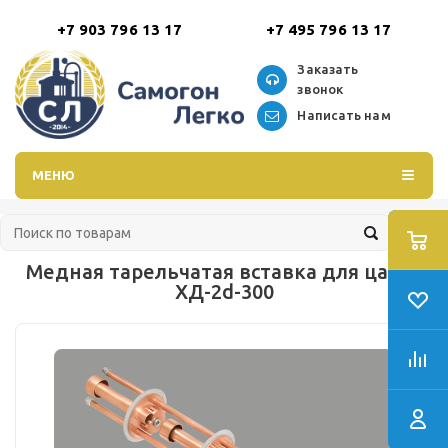
+7 903 796 13 17
+7 495 796 13 17
Заказать
звонок
Написать нам
МЕНЮ
Медная тарельчатая вставка для царги
ХД-2d-300