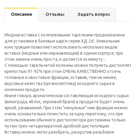
Описание
Отзывы
Задать вопрос
Медная вставка с колпачковыми тарелками предназначена
для установки в базовые царги серии ХД-2d . Уникальная
конструкция позволяет использовать несколько видов
вставок (медные или нержавеющие) в одном корпусе, при
этом замена очень проста, и делается за минуту...
С помощью тарельчатой колонны можно получить дистиллят
крепостью 91-92% при этом ОЧЕНЬ КАЧЕСТВЕННО отсечь
головные и хвостовые фракции, оставив, тем не менее,
вкусовые качества (органолептику) исходного сырья в
конечном продукте.
Иначе говоря, ароматическая составляющая исходного сырья
(винограда, яблок, зерновой браги) в продукте будет очень
яркой, узнаваемой. При этом "ненужные" нам фракции можно
очень основательно почистить за одну перегонку, что при
использовании обычного дистиллятора достижима только
путем трех-четырехкратной дробной дистилляции.
Вставку можно легко разобрать, раскрутив резьбовое