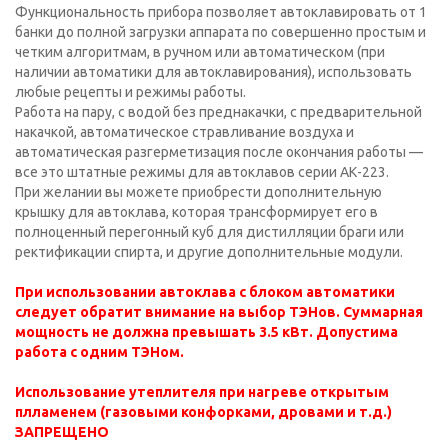
Функциональность прибора позволяет автоклавировать от 1
банки до полной загрузки аппарата по совершенно простым и
четким алгоритмам, в ручном или автоматическом (при
наличии автоматики для автоклавирования), использовать
любые рецепты и режимы работы.
Работа на пару, с водой без преднакачки, с предварительной
накачкой, автоматическое стравливание воздуха и
автоматическая разгерметизация после окончания работы —
все это штатные режимы для автоклавов серии АК-223.
При желании вы можете приобрести дополнительную
крышку для автоклава, которая трансформирует его в
полноценный перегонный куб для дистилляции браги или
ректификации спирта, и другие дополнительные модули.
При использовании автоклава с блоком автоматики
следует обратит внимание на выбор ТЭНов. Суммарная
мощность не должна превышать 3.5 кВт. Допустима
работа с одним ТЭНом.
Использование утеплителя при нагреве открытым
плламенем (газовыми конфорками, дровами и т.д.)
ЗАПРЕЩЕНО