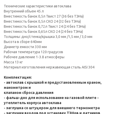
Технические характеристики автоклава
Внутренний объем 45 л
Вместимость банок 0,5л Твист 27 (36 без ТЭНа)
Вместимость банок 0,5л СКО 24 (32 без ТЭНа)
Вместимость банок 0,72л Твист 24 (24 без ТЭНа)
Вместимость банок 0,65л СКО 24 (24 без ТЭНа)
Толщины: дно/стенка/крышка 3,0 мм /1,5 мм / 3,0 мм
Высота в сборе 640мм
Диаметр емкости 330 мм
Рабочая температура 120 градусов
Рабочее давление 1-3.8 атмосферы
Масса 13 кг
Материал изготовления нержавеющая сталь AISI 304
Комплектация:
- автоклав с крышкой и предустановленным краном,
манометром и
клапаном сброса давления
- фальш-дно для использование на газовой плите -
утеплитель корпуса автоклава
- заглушка со штуцером для внешнего термометра
- заглушки входов под установку ТЭНов и датчиков